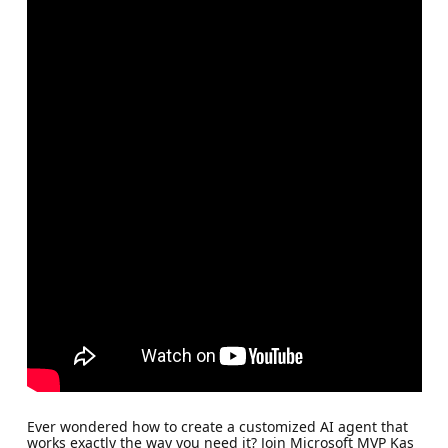
Ever wondered how to create a customized AI agent that
works exactly the way you need it? Join Microsoft MVP Kas