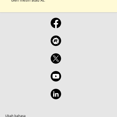
oleh mesin atau AI.
Ubah bahasa