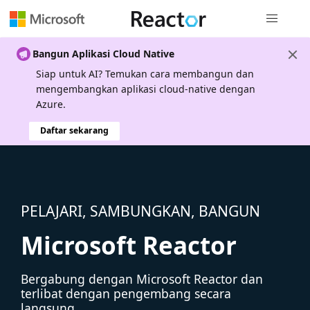
Navigasi g
Bangun Aplikasi Cloud Native
Siap untuk AI? Temukan cara membangun dan
mengembangkan aplikasi cloud-native dengan
Azure.
Daftar sekarang
PELAJARI, SAMBUNGKAN, BANGUN
Microsoft Reactor
Bergabung dengan Microsoft Reactor dan
terlibat dengan pengembang secara
langsung