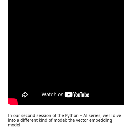
In our second session of the Python + AI series, we'll dive
into a different kind of model: the vector embedding
model.