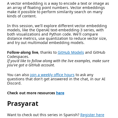
A vector embedding is a way to encode a text or image as
an array of floating point numbers. Vector embeddings
make it possible to perform similarity search on many
kinds of content.
In this session, we'll explore different vector embedding
models, like the OpenAI text-embedding-3 series, with
both visualizations and Python code. We'll compare
distance metrics, use quantization to reduce vector size,
and try out multimodal embedding models.
Follow-along live
, thanks to
GitHub Models
and GitHub
Codespaces.
If you'd like to follow along with the live examples, make sure
you've got a GitHub account.
You can also
join a weekly office hours
to ask any
questions that don't get answered in the chat, in our AI
Discord.
Check out more resources
here
Prasyarat
Want to check out this series in Spanish?
Register here