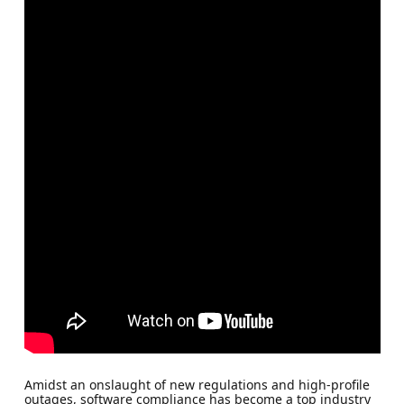
Amidst an onslaught of new regulations and high-profile
outages, software compliance has become a top industry