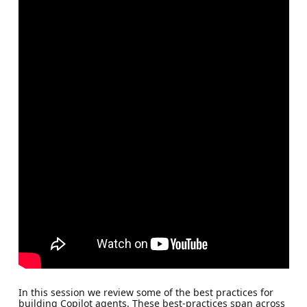
In this session we review some of the best practices for
building Copilot agents. These best-practices span across