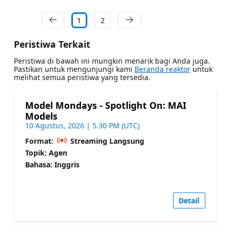
1
2
Peristiwa Terkait
Peristiwa di bawah ini mungkin menarik bagi Anda juga.
Pastikan untuk mengunjungi kami
Beranda reaktor
untuk
melihat semua peristiwa yang tersedia.
Model Mondays - Spotlight On: MAI
Models
10 Agustus, 2026 | 5.30 PM (UTC)
Format:
Streaming Langsung
Topik: Agen
Bahasa: Inggris
Detail