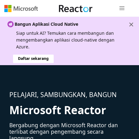
Navigasi g
Bangun Aplikasi Cloud Native
Siap untuk AI? Temukan cara membangun dan
mengembangkan aplikasi cloud-native dengan
Azure.
Daftar sekarang
PELAJARI, SAMBUNGKAN, BANGUN
Microsoft Reactor
Bergabung dengan Microsoft Reactor dan
terlibat dengan pengembang secara
langsung