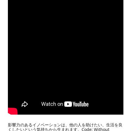
影響力のあるイノベーションは、他の人を助けたい、生活を良
くしたいという気持ちから生まれます。Code; Without