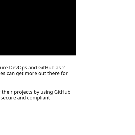
Azure DevOps and GitHub as 2
ies can get more out there for
 their projects by using GitHub
r secure and compliant