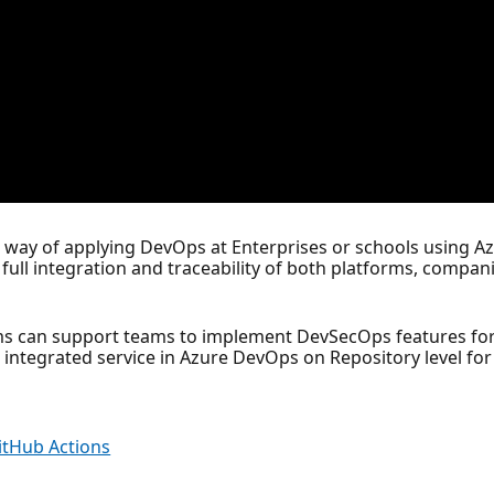
he way of applying DevOps at Enterprises or schools using 
ull integration and traceability of both platforms, compan
rms can support teams to implement DevSecOps features for
 integrated service in Azure DevOps on Repository level fo
itHub Actions