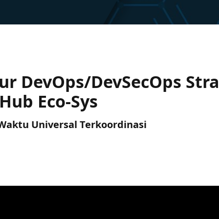
ur DevOps/DevSecOps Stra
Hub Eco-Sys
) Waktu Universal Terkoordinasi