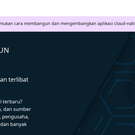
Temukan cara membangun dan mengembangkan aplikasi cloud-nati
GUN
n terlibat
i terbaru?
n, dan sumber
 pengusaha,
I dan banyak