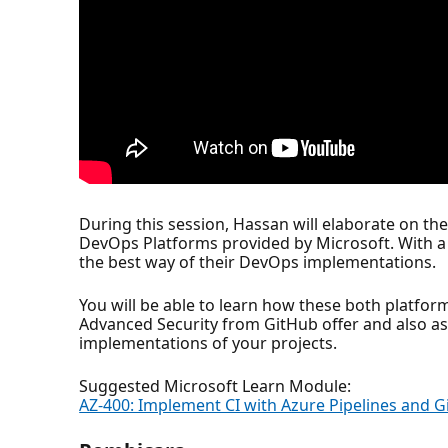
During this session, Hassan will elaborate on t
DevOps Platforms provided by Microsoft. With a f
the best way of their DevOps implementations.
You will be able to learn how these both platfo
Advanced Security from GitHub offer and also as
implementations of your projects.
Suggested Microsoft Learn Module:
AZ-400: Implement CI with Azure Pipelines and G