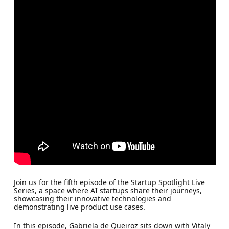
Join us for the fifth episode of the Startup Spotlight Live
Series, a space where AI startups share their journeys,
showcasing their innovative technologies and
demonstrating live product use cases.
In this episode, Gabriela de Queiroz sits down with Vitaly