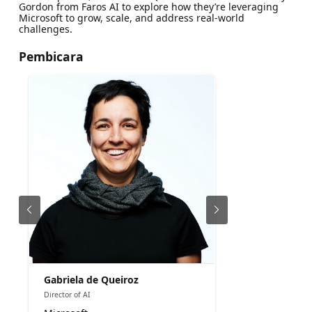
Gordon from Faros AI to explore how they’re leveraging
Microsoft to grow, scale, and address real-world
challenges.
Pembicara
Gabriela de Queiroz
Director of AI