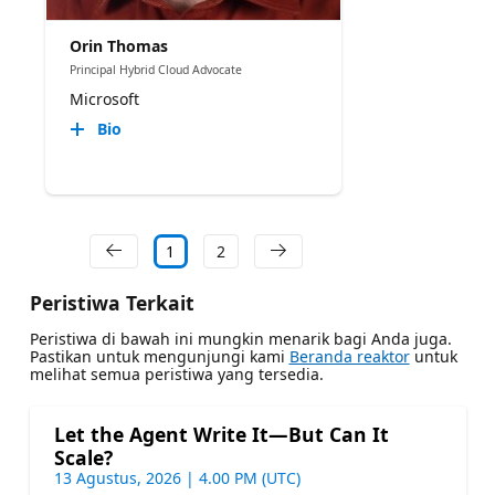
Orin Thomas
Principal Hybrid Cloud Advocate
Microsoft
Bio
1
2
Peristiwa Terkait
Peristiwa di bawah ini mungkin menarik bagi Anda juga.
Pastikan untuk mengunjungi kami
Beranda reaktor
untuk
melihat semua peristiwa yang tersedia.
Let the Agent Write It—But Can It
Scale?
13 Agustus, 2026 | 4.00 PM (UTC)