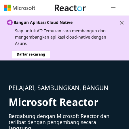
Navigasi g
Bangun Aplikasi Cloud Native
Siap untuk AI? Temukan cara membangun dan
mengembangkan aplikasi cloud-native dengan
Azure.
Daftar sekarang
PELAJARI, SAMBUNGKAN, BANGUN
Microsoft Reactor
Bergabung dengan Microsoft Reactor dan
terlibat dengan pengembang secara
langsung