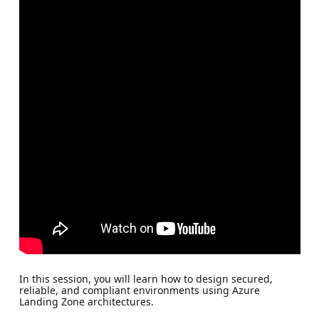
In this session, you will learn how to design secured,
reliable, and compliant environments using Azure
Landing Zone architectures.