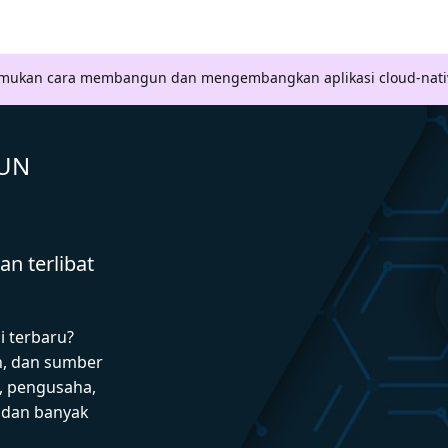
Temukan cara membangun dan mengembangkan aplikasi cloud-nati
GUN
n terlibat
i terbaru?
n, dan sumber
 pengusaha,
I dan banyak