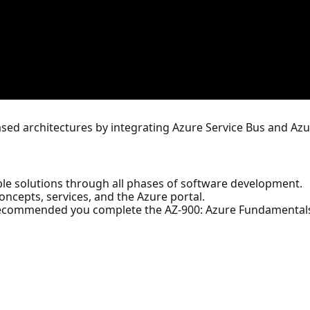
sed architectures by integrating Azure Service Bus and Az
ble solutions through all phases of software development.
ncepts, services, and the Azure portal.
s recommended you complete the AZ-900: Azure Fundamental