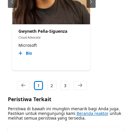
Gwyneth Peña-Siguenza
Cloud Advocate
Microsoft
Bio
1
2
3
Peristiwa Terkait
Peristiwa di bawah ini mungkin menarik bagi Anda juga.
Pastikan untuk mengunjungi kami
Beranda reaktor
untuk
melihat semua peristiwa yang tersedia.