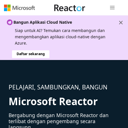
Navigasi g
Bangun Aplikasi Cloud Native
Siap untuk AI? Temukan cara membangun dan
mengembangkan aplikasi cloud-native dengan
Azure.
Daftar sekarang
PELAJARI, SAMBUNGKAN, BANGUN
Microsoft Reactor
Bergabung dengan Microsoft Reactor dan
terlibat dengan pengembang secara
langsung