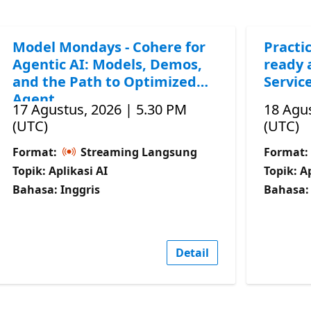
Model Mondays - Cohere for
Practic
Agentic AI: Models, Demos,
ready 
and the Path to Optimized
Servic
Agent
17 Agustus, 2026 | 5.30 PM
18 Agus
(UTC)
(UTC)
Format:
Streaming Langsung
Format:
Topik: Aplikasi AI
Topik: A
Bahasa: Inggris
Bahasa: 
Detail