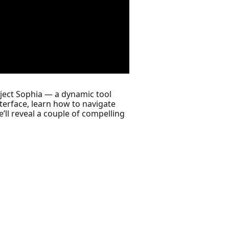
roject Sophia — a dynamic tool
nterface, learn how to navigate
’ll reveal a couple of compelling