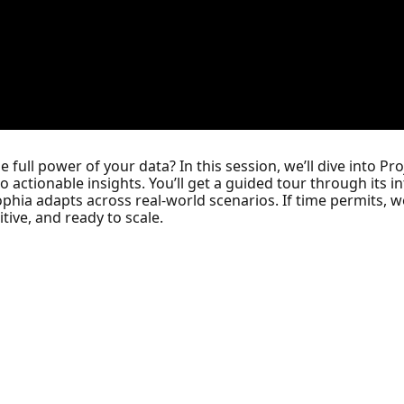
e full power of your data? In this session, we’ll dive into P
actionable insights. You’ll get a guided tour through its i
hia adapts across real-world scenarios. If time permits, we
tive, and ready to scale.