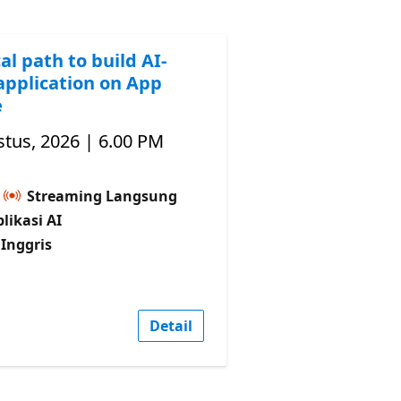
al path to build AI-
application on App
e
tus, 2026 | 6.00 PM
Streaming Langsung
plikasi AI
Inggris
Detail