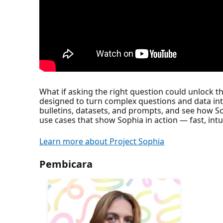
What if asking the right question could unlock th
designed to turn complex questions and data into 
bulletins, datasets, and prompts, and see how Sop
use cases that show Sophia in action — fast, intui
Learn more about Project Sophia
Pembicara