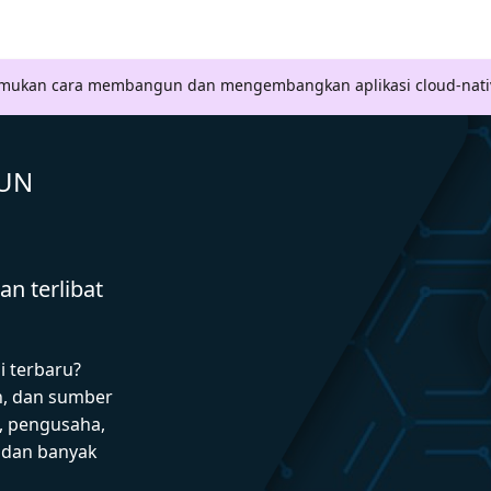
Temukan cara membangun dan mengembangkan aplikasi cloud-nati
GUN
n terlibat
i terbaru?
n, dan sumber
 pengusaha,
I dan banyak