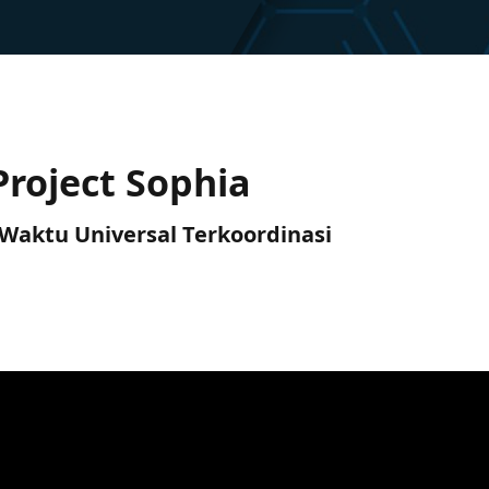
Project Sophia
C) Waktu Universal Terkoordinasi