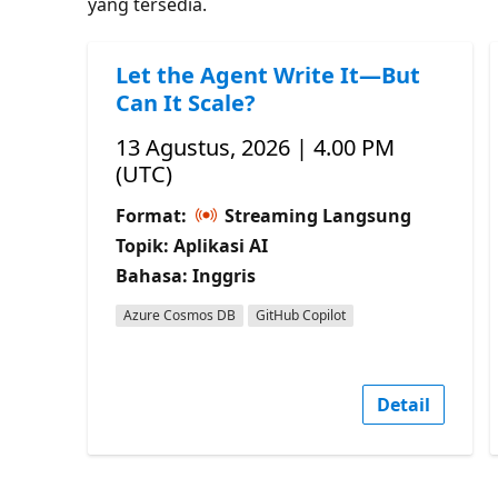
yang tersedia.
Let the Agent Write It—But
Can It Scale?
13 Agustus, 2026 | 4.00 PM
(UTC)
Format:
Streaming Langsung
Topik: Aplikasi AI
Bahasa: Inggris
Azure Cosmos DB
GitHub Copilot
Detail