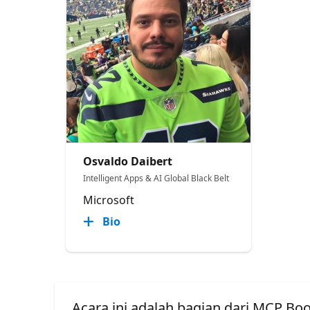
Osvaldo Daibert
Intelligent Apps & AI Global Black Belt
Microsoft
Bio
Acara ini adalah bagian dari MCP Boo