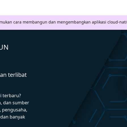
Temukan cara membangun dan mengembangkan aplikasi cloud-nati
GUN
n terlibat
i terbaru?
n, dan sumber
 pengusaha,
I dan banyak