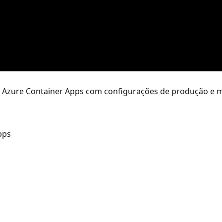
a Azure Container Apps com configurações de produção e 
pps