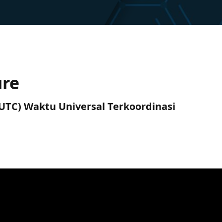
ure
 (UTC) Waktu Universal Terkoordinasi