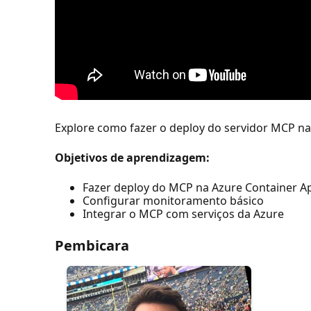
Explore como fazer o deploy do servidor MCP n
Objetivos de aprendizagem:
Fazer deploy do MCP na Azure Container A
Configurar monitoramento básico
Integrar o MCP com serviços da Azure
Pembicara