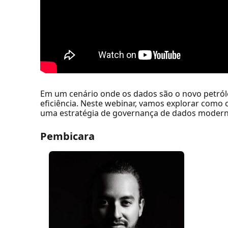
Em um cenário onde os dados são o novo petróle
eficiência. Neste webinar, vamos explorar como 
uma estratégia de governança de dados moderna,
Pembicara