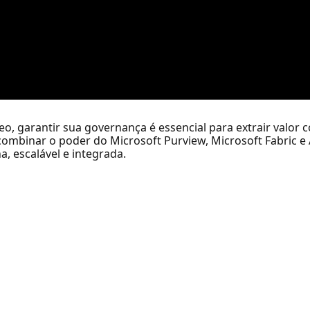
o, garantir sua governança é essencial para extrair valor
combinar o poder do Microsoft Purview, Microsoft Fabric e
 escalável e integrada.