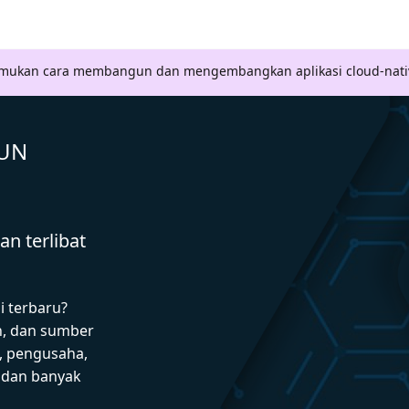
Temukan cara membangun dan mengembangkan aplikasi cloud-nati
GUN
n terlibat
i terbaru?
n, dan sumber
 pengusaha,
I dan banyak