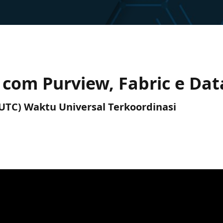
com Purview, Fabric e Dat
 (UTC) Waktu Universal Terkoordinasi