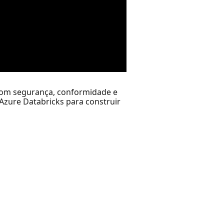
 com segurança, conformidade e
 Azure Databricks para construir