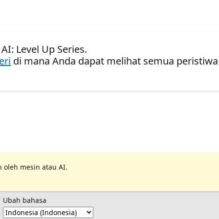
AI: Level Up Series.
eri
di mana Anda dapat melihat semua peristiwa
 oleh mesin atau AI.
Ubah bahasa