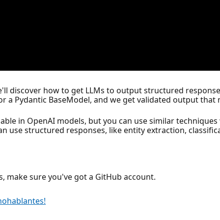
e'll discover how to get LLMs to output structured response
 or a Pydantic BaseModel, and we get validated output that 
lable in OpenAI models, but you can use similar techniques
use structured responses, like entity extraction, classific
les, make sure you've got a GitHub account.
nohablantes!