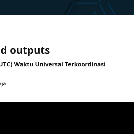
ed outputs
 (UTC) Waktu Universal Terkoordinasi
rja