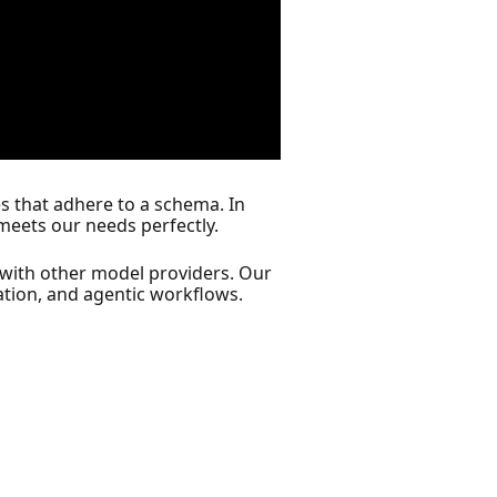
s that adhere to a schema. In
meets our needs perfectly.
 with other model providers. Our
ation, and agentic workflows.