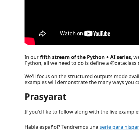
In our
fifth stream of the Python + AI series
, w
Python, all we need to do is define a @dataclass
We'll focus on the structured outputs mode avai
examples will demonstrate the many ways you can 
Prasyarat
If you'd like to follow along with the live examp
Habla español? Tendremos una
serie para hispa