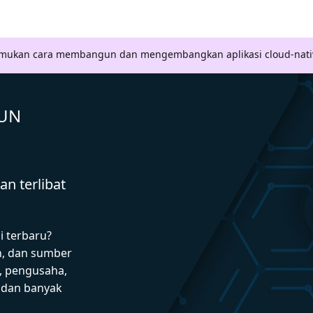
Temukan cara membangun dan mengembangkan aplikasi cloud-nati
GUN
n terlibat
i terbaru?
n, dan sumber
 pengusaha,
I dan banyak