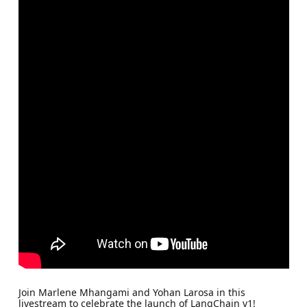
Join Marlene Mhangami and Yohan Larosa in this
livestream to celebrate the launch of LangChain v1!