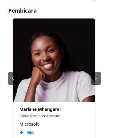
Pembicara
Marlene Mhangami
Senior Developer Advocate
Microsoft
Bio