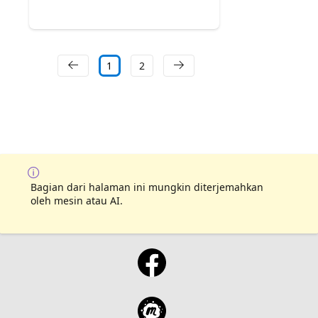
1
2
Bagian dari halaman ini mungkin diterjemahkan
oleh mesin atau AI.