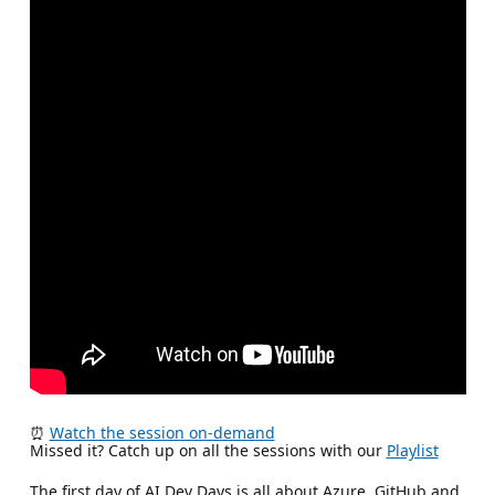
⏰
Watch the session on-demand
Missed it? Catch up on all the sessions with our
Playlist
The first day of AI Dev Days is all about Azure, GitHub and