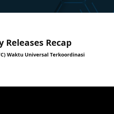
ry Releases Recap
UTC) Waktu Universal Terkoordinasi