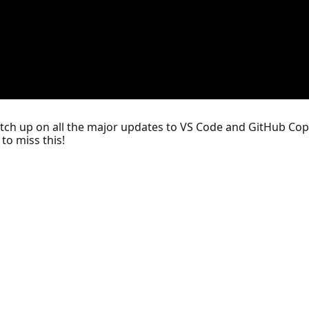
 catch up on all the major updates to VS Code and GitHub Cop
to miss this!