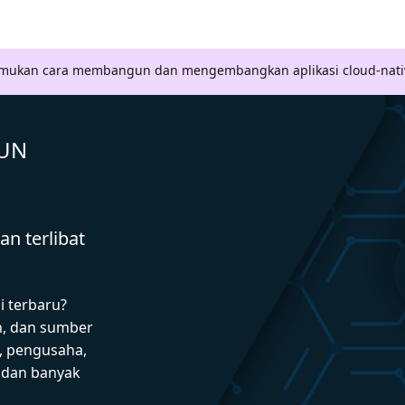
Temukan cara membangun dan mengembangkan aplikasi cloud-nati
GUN
n terlibat
i terbaru?
n, dan sumber
 pengusaha,
I dan banyak