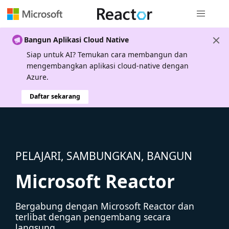
Navigasi g
Bangun Aplikasi Cloud Native
Siap untuk AI? Temukan cara membangun dan
mengembangkan aplikasi cloud-native dengan
Azure.
Daftar sekarang
PELAJARI, SAMBUNGKAN, BANGUN
Microsoft Reactor
Bergabung dengan Microsoft Reactor dan
terlibat dengan pengembang secara
langsung