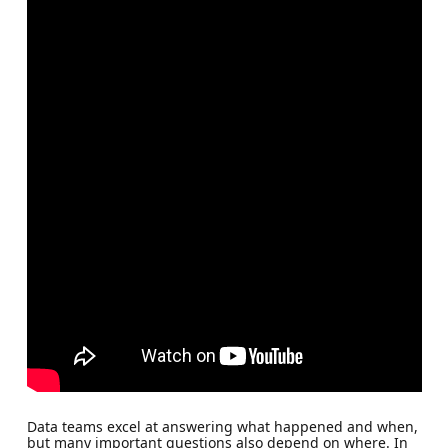
Data teams excel at answering what happened and when,
but many important questions also depend on where. In