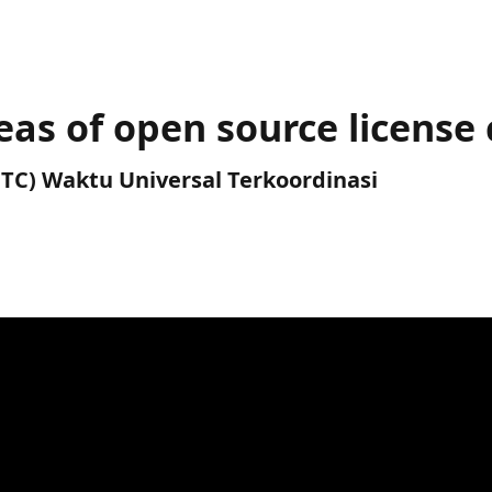
eas of open source license
(UTC) Waktu Universal Terkoordinasi