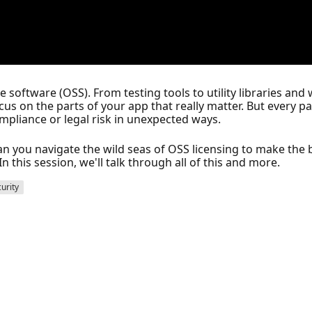
 software (OSS). From testing tools to utility libraries a
cus on the parts of your app that really matter. But every 
mpliance or legal risk in unexpected ways.
n you navigate the wild seas of OSS licensing to make the 
n this session, we'll talk through all of this and more.
urity