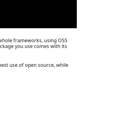
nd whole frameworks, using OSS
package you use comes with its
best use of open source, while