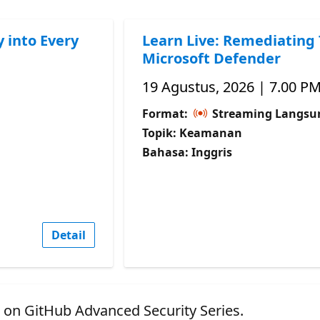
y into Every
Learn Live: Remediating
Microsoft Defender
19 Agustus, 2026 | 7.00 P
Format:
Streaming Langsu
Topik: Keamanan
Bahasa: Inggris
Detail
t on GitHub Advanced Security Series.