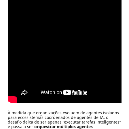
À medida que organizações evoluem de agentes isolados
para ecossistemas coordenados de agentes de IA, o
desafio deixa de ser apenas “executar tarefas inteligentes”
e passa a ser
orquestrar múltiplos agentes