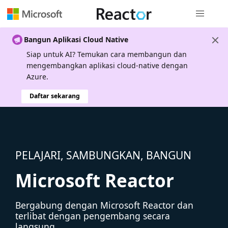
Navigasi g
Bangun Aplikasi Cloud Native
Siap untuk AI? Temukan cara membangun dan
mengembangkan aplikasi cloud-native dengan
Azure.
Daftar sekarang
PELAJARI, SAMBUNGKAN, BANGUN
Microsoft Reactor
Bergabung dengan Microsoft Reactor dan
terlibat dengan pengembang secara
langsung