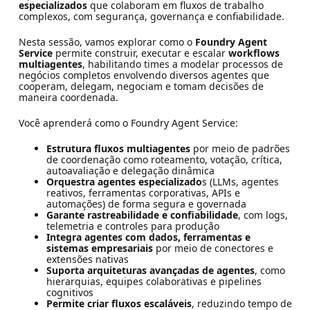
especializados
que colaboram em fluxos de trabalho
complexos, com segurança, governança e confiabilidade.
Nesta sessão, vamos explorar como o
Foundry Agent
Service
permite construir, executar e escalar
workflows
multiagentes
, habilitando times a modelar processos de
negócios completos envolvendo diversos agentes que
cooperam, delegam, negociam e tomam decisões de
maneira coordenada.
Você aprenderá como o Foundry Agent Service:
Estrutura fluxos multiagentes
por meio de padrões
de coordenação como roteamento, votação, crítica,
autoavaliação e delegação dinâmica
Orquestra agentes especializado
s (LLMs, agentes
reativos, ferramentas corporativas, APIs e
automações) de forma segura e governada
Garante rastreabilidade e confiabilidade
, com logs,
telemetria e controles para produção
Integra agentes com dados, ferramentas e
sistemas empresariais
por meio de conectores e
extensões nativas
Suporta arquiteturas avançadas de agentes
, como
hierarquias, equipes colaborativas e pipelines
cognitivos
Permite criar fluxos escaláveis
, reduzindo tempo de