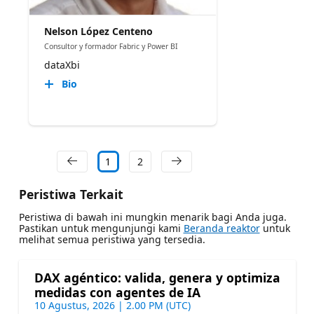
Nelson López Centeno
Consultor y formador Fabric y Power BI
dataXbi
Bio
1
2
Peristiwa Terkait
Peristiwa di bawah ini mungkin menarik bagi Anda juga.
Pastikan untuk mengunjungi kami
Beranda reaktor
untuk
melihat semua peristiwa yang tersedia.
DAX agéntico: valida, genera y optimiza
medidas con agentes de IA
10 Agustus, 2026 | 2.00 PM (UTC)