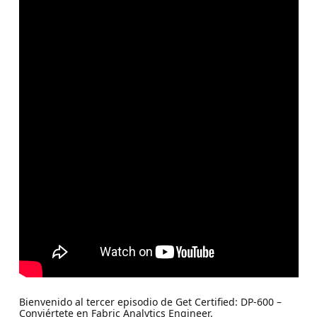
Bienvenido al tercer episodio de Get Certified: DP-600 –
Conviértete en Fabric Analytics Engineer.