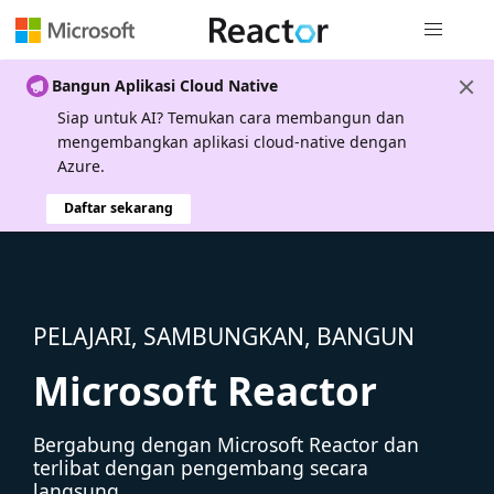
Navigasi g
Bangun Aplikasi Cloud Native
Siap untuk AI? Temukan cara membangun dan
mengembangkan aplikasi cloud-native dengan
Azure.
Daftar sekarang
PELAJARI, SAMBUNGKAN, BANGUN
Microsoft Reactor
Bergabung dengan Microsoft Reactor dan
terlibat dengan pengembang secara
langsung