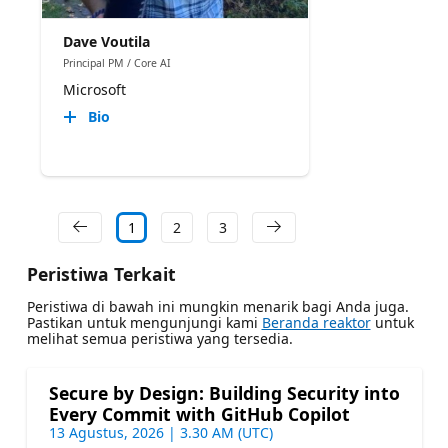
Dave Voutila
Principal PM / Core AI
Microsoft
Bio
1
2
3
Peristiwa Terkait
Peristiwa di bawah ini mungkin menarik bagi Anda juga.
Pastikan untuk mengunjungi kami
Beranda reaktor
untuk
melihat semua peristiwa yang tersedia.
Secure by Design: Building Security into
Every Commit with GitHub Copilot
13 Agustus, 2026 | 3.30 AM (UTC)