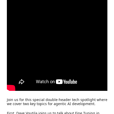
Join us for this special double-header tech spotlight where
we cover two key topics for agentic AI development.
First, Dave Voutila joins us to talk about Fine Tuning in