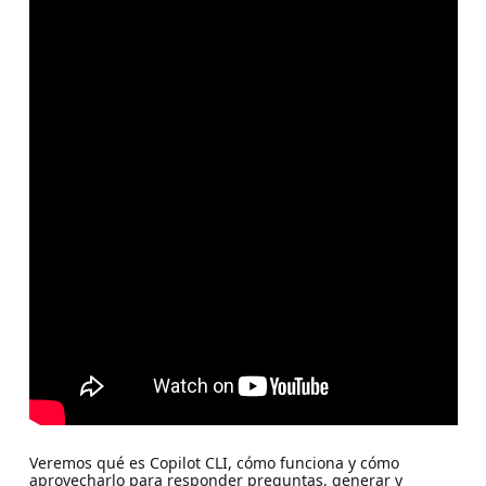
Veremos qué es Copilot CLI, cómo funciona y cómo
aprovecharlo para responder preguntas, generar y