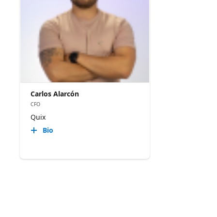
Carlos Alarcón
CFO
Quix
Bio