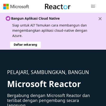
Navigasi g
Bangun Aplikasi Cloud Native
Siap untuk AI? Temukan cara membangun dan
mengembangkan aplikasi cloud-native dengan
Azure.
Daftar sekarang
PELAJARI, SAMBUNGKAN, BANGUN
Microsoft Reactor
Bergabung dengan Microsoft Reactor dan
terlibat dengan pengembang secara
langsung