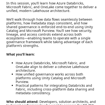
In this session, you’ll learn how Azure Databricks,
Microsoft Fabric, and OneLake come together to deliver a
unified, modern Lakehouse architecture.
We’ll walk through how data flows seamlessly between
platforms, how metadata stays consistent, and how
shared governance is enforced end‑to‑end using Unity
Catalog and Microsoft Purview. You’ll see how security,
lineage, and access controls extend across both
ecosystems—enabling teams to operate with a single
governance framework while taking advantage of each
platform’s strengths.
What you’ll learn:
How Azure Databricks, Microsoft Fabric, and
OneLake align to deliver a cohesive Lakehouse
architecture.
How unified governance works across both
platforms using Unity Catalog and Microsoft
Purview.
Practical patterns for integrating Databricks and
Fabric, including cross-platform data sharing and
metadata consistency.
Who should attend:
Developers, solution architects, and