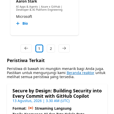
Aaron Stark
AI Apps & Agents | Azure x GitHub |
Developer & AI Platform Engineering
Microsoft
Bio
1
2
Peristiwa Terkait
Peristiwa di bawah ini mungkin menarik bagi Anda juga.
Pastikan untuk mengunjungi kami
Beranda reaktor
untuk
melihat semua peristiwa yang tersedia.
Secure by Design: Building Security into
Every Commit with GitHub Copilot
13 Agustus, 2026 | 3.30 AM (UTC)
Format:
Streaming Langsung