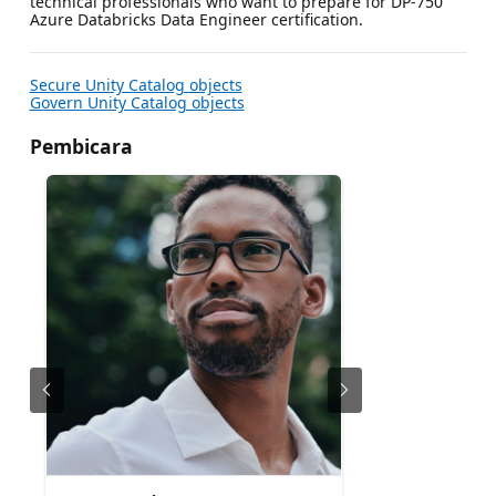
technical professionals who want to prepare for DP-750
Azure Databricks Data Engineer certification.
Secure Unity Catalog objects
Govern Unity Catalog objects
Pembicara