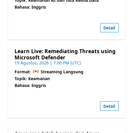
Topik: Keamanan AI dan Tata Kelola Data
Bahasa: Inggris
Detail
Learn Live: Remediating Threats using
Microsoft Defender
19 Agustus, 2026 | 7.00 PM (UTC)
Format:
Streaming Langsung
Topik: Keamanan
Bahasa: Inggris
Detail