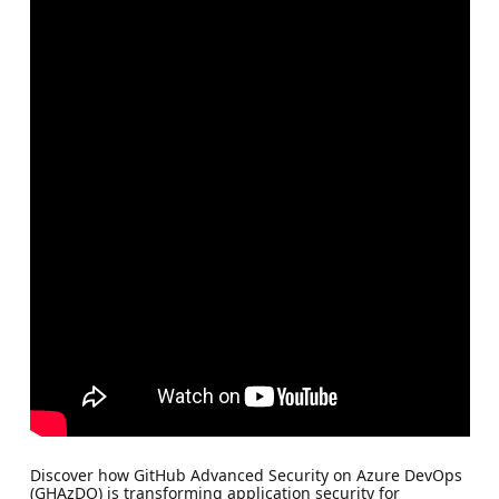
Discover how GitHub Advanced Security on Azure DevOps
(GHAzDO) is transforming application security for