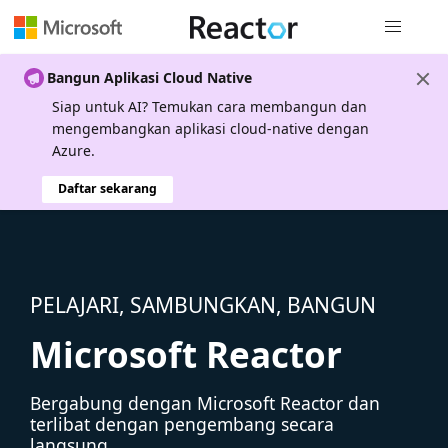
Navigasi g
Bangun Aplikasi Cloud Native
Siap untuk AI? Temukan cara membangun dan
mengembangkan aplikasi cloud-native dengan
Azure.
Daftar sekarang
PELAJARI, SAMBUNGKAN, BANGUN
Microsoft Reactor
Bergabung dengan Microsoft Reactor dan
terlibat dengan pengembang secara
langsung