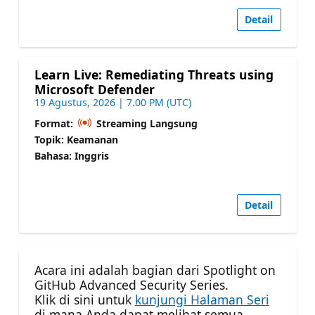
Detail
Learn Live: Remediating Threats using
Microsoft Defender
19 Agustus, 2026 | 7.00 PM (UTC)
Format:
Streaming Langsung
Topik: Keamanan
Bahasa: Inggris
Detail
Acara ini adalah bagian dari Spotlight on
GitHub Advanced Security Series.
Klik di sini untuk
kunjungi Halaman Seri
di mana Anda dapat melihat semua