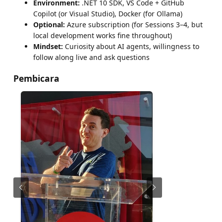
Environment:
.NET 10 SDK, VS Code + GitHub
Copilot (or Visual Studio), Docker (for Ollama)
Optional:
Azure subscription (for Sessions 3–4, but
local development works fine throughout)
Mindset:
Curiosity about AI agents, willingness to
follow along live and ask questions
Pembicara