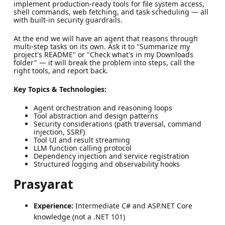
implement production-ready tools for file system access,
shell commands, web fetching, and task scheduling — all
with built-in security guardrails.
At the end we will have an agent that reasons through
multi-step tasks on its own. Ask it to "Summarize my
project's README" or "Check what's in my Downloads
folder" — it will break the problem into steps, call the
right tools, and report back.
Key Topics & Technologies:
Agent orchestration and reasoning loops
Tool abstraction and design patterns
Security considerations (path traversal, command
injection, SSRF)
Tool UI and result streaming
LLM function calling protocol
Dependency injection and service registration
Structured logging and observability hooks
Prasyarat
Experience:
Intermediate C# and ASP.NET Core
knowledge (not a .NET 101)