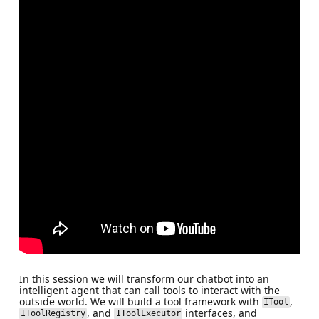
In this session we will transform our chatbot into an
intelligent agent that can call tools to interact with the
outside world. We will build a tool framework with
,
ITool
, and
interfaces, and
IToolRegistry
IToolExecutor