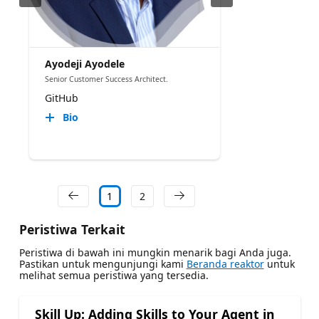
Ayodeji Ayodele
Senior Customer Success Architect.
GitHub
Bio
1
2
Peristiwa Terkait
Peristiwa di bawah ini mungkin menarik bagi Anda juga.
Pastikan untuk mengunjungi kami
Beranda reaktor
untuk
melihat semua peristiwa yang tersedia.
Skill Up: Adding Skills to Your Agent in