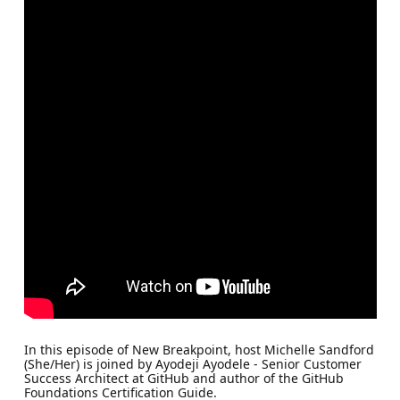
In this episode of New Breakpoint, host Michelle Sandford
(She/Her) is joined by Ayodeji Ayodele - Senior Customer
Success Architect at GitHub and author of the GitHub
Foundations Certification Guide.