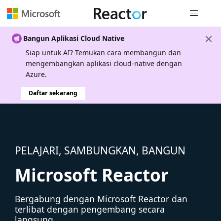
Navigasi g
Bangun Aplikasi Cloud Native
Siap untuk AI? Temukan cara membangun dan
mengembangkan aplikasi cloud-native dengan
Azure.
Daftar sekarang
PELAJARI, SAMBUNGKAN, BANGUN
Microsoft Reactor
Bergabung dengan Microsoft Reactor dan
terlibat dengan pengembang secara
langsung