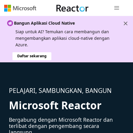
Navigasi g
Bangun Aplikasi Cloud Native
Siap untuk AI? Temukan cara membangun dan
mengembangkan aplikasi cloud-native dengan
Azure.
Daftar sekarang
PELAJARI, SAMBUNGKAN, BANGUN
Microsoft Reactor
Bergabung dengan Microsoft Reactor dan
terlibat dengan pengembang secara
langsung