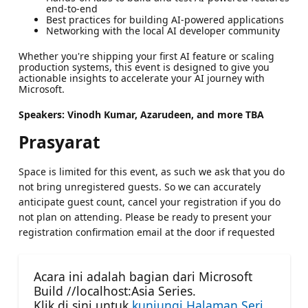
end-to-end
Best practices for building AI-powered applications
Networking with the local AI developer community
Whether you're shipping your first AI feature or scaling
production systems, this event is designed to give you
actionable insights to accelerate your AI journey with
Microsoft.
Speakers: Vinodh Kumar, Azarudeen, and more TBA
Prasyarat
Space is limited for this event, as such we ask that you do
not bring unregistered guests. So we can accurately
anticipate guest count, cancel your registration if you do
not plan on attending. Please be ready to present your
registration confirmation email at the door if requested
Acara ini adalah bagian dari Microsoft
Build //localhost:Asia Series.
Klik di sini untuk
kunjungi Halaman Seri