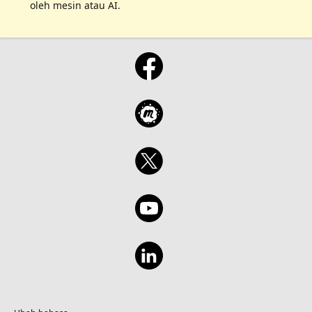
oleh mesin atau AI.