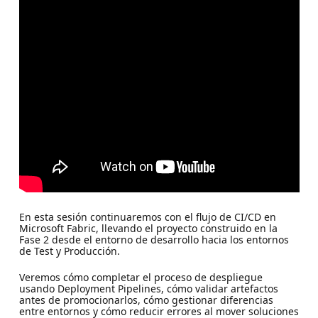
En esta sesión continuaremos con el flujo de CI/CD en
Microsoft Fabric, llevando el proyecto construido en la
Fase 2 desde el entorno de desarrollo hacia los entornos
de Test y Producción.
Veremos cómo completar el proceso de despliegue
usando Deployment Pipelines, cómo validar artefactos
antes de promocionarlos, cómo gestionar diferencias
entre entornos y cómo reducir errores al mover soluciones