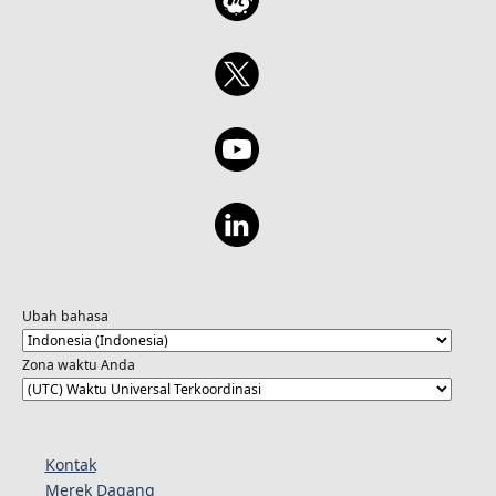
Ubah bahasa
Zona waktu Anda
Kontak
Merek Dagang