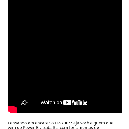
Pensando em encarar o DP-700? Seja você alguém que
vem de Power BI, trabalha com ferramentas de