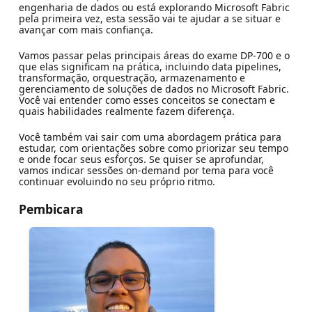
engenharia de dados ou está explorando Microsoft Fabric
pela primeira vez, esta sessão vai te ajudar a se situar e
avançar com mais confiança.
Vamos passar pelas principais áreas do exame DP-700 e o
que elas significam na prática, incluindo data pipelines,
transformação, orquestração, armazenamento e
gerenciamento de soluções de dados no Microsoft Fabric.
Você vai entender como esses conceitos se conectam e
quais habilidades realmente fazem diferença.
Você também vai sair com uma abordagem prática para
estudar, com orientações sobre como priorizar seu tempo
e onde focar seus esforços. Se quiser se aprofundar,
vamos indicar sessões on-demand por tema para você
continuar evoluindo no seu próprio ritmo.
Pembicara