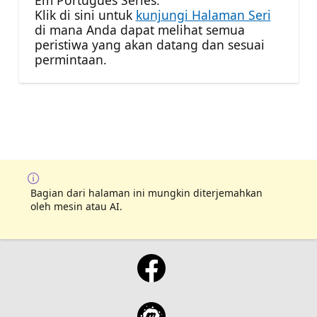
Em Português Series.
Klik di sini untuk
kunjungi Halaman Seri
di mana Anda dapat melihat semua
peristiwa yang akan datang dan sesuai
permintaan.
Bagian dari halaman ini mungkin diterjemahkan
oleh mesin atau AI.