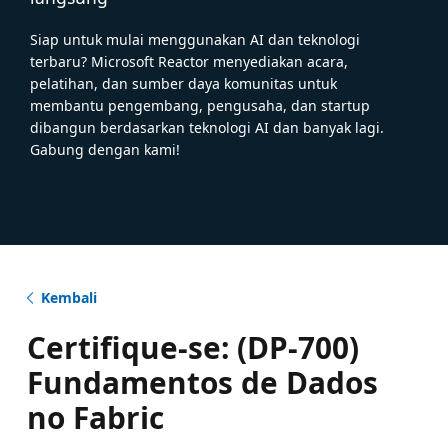
Siap untuk mulai menggunakan AI dan teknologi
terbaru? Microsoft Reactor menyediakan acara,
pelatihan, dan sumber daya komunitas untuk
membantu pengembang, pengusaha, dan startup
dibangun berdasarkan teknologi AI dan banyak lagi.
Gabung dengan kami!
Kembali
Certifique-se: (DP-700)
Fundamentos de Dados
no Fabric