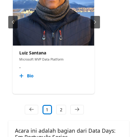
Luiz Santana
Microsoft MVP Data Platform
-
Bio
1
2
Acara ini adalah bagian dari Data Days: