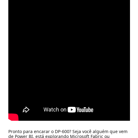
Pronto para encarar o DP-600? Seja você alguém que vem
de Power BI, está explorando Microsoft Fabric ou