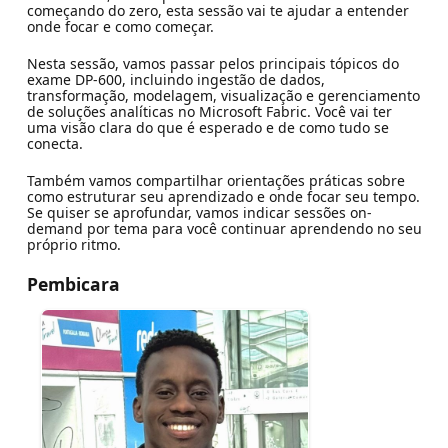
começando do zero, esta sessão vai te ajudar a entender
onde focar e como começar.
Nesta sessão, vamos passar pelos principais tópicos do
exame DP-600, incluindo ingestão de dados,
transformação, modelagem, visualização e gerenciamento
de soluções analíticas no Microsoft Fabric. Você vai ter
uma visão clara do que é esperado e de como tudo se
conecta.
Também vamos compartilhar orientações práticas sobre
como estruturar seu aprendizado e onde focar seu tempo.
Se quiser se aprofundar, vamos indicar sessões on-
demand por tema para você continuar aprendendo no seu
próprio ritmo.
Pembicara