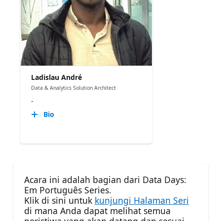
Ladislau André
Data & Analytics Solution Architect
-
Bio
Acara ini adalah bagian dari Data Days:
Em Português Series.
Klik di sini untuk
kunjungi Halaman Seri
di mana Anda dapat melihat semua
peristiwa yang akan datang dan sesuai