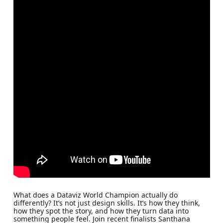
What does a Dataviz World Champion actually do
differently? It’s not just design skills. It’s how they think,
how they spot the story, and how they turn data into
something people feel. Join recent finalists Santhana