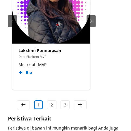
Lakshmi Ponnurasan
Data Platform MVP
Microsoft MVP
Bio
1
2
3
Peristiwa Terkait
Peristiwa di bawah ini mungkin menarik bagi Anda juga.