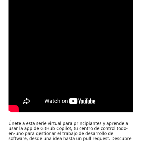
Únete a esta serie virtual para principiantes y aprende a
usar la app de GitHub Copilot, tu centro de control todo-
en-uno para gestionar el trabajo de desarrollo de
software, desde una idea hasta un pull request. Descubre