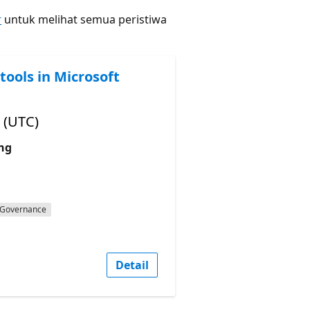
r
untuk melihat semua peristiwa
tools in Microsoft
 (UTC)
ng
Governance
Detail