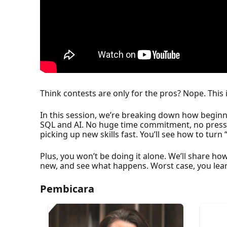
Think contests are only for the pros? Nope. This 
In this session, we’re breaking down how beginne
SQL and AI. No huge time commitment, no pressure
picking up new skills fast. You’ll see how to turn 
Plus, you won’t be doing it alone. We’ll share ho
new, and see what happens. Worst case, you lear
Pembicara