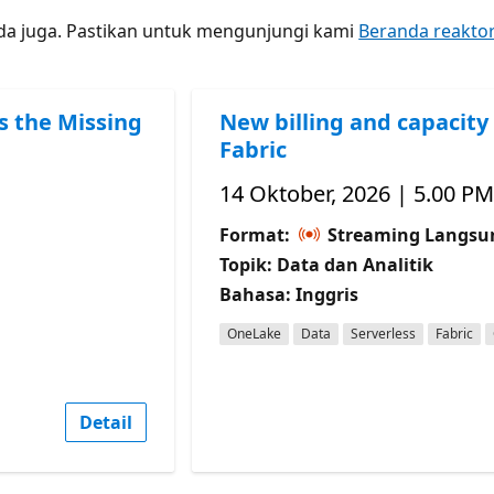
nda juga. Pastikan untuk mengunjungi kami
Beranda reakto
s the Missing
New billing and capacity 
Fabric
14 Oktober, 2026 | 5.00 PM
Format:
Streaming Langsu
Topik: Data dan Analitik
Bahasa: Inggris
OneLake
Data
Serverless
Fabric
Detail