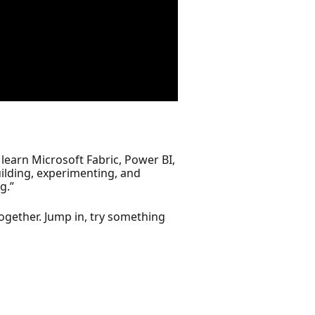
learn Microsoft Fabric, Power BI,
uilding, experimenting, and
g.”
together. Jump in, try something