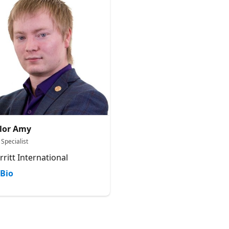
lor Amy
Specialist
rritt International
Bio