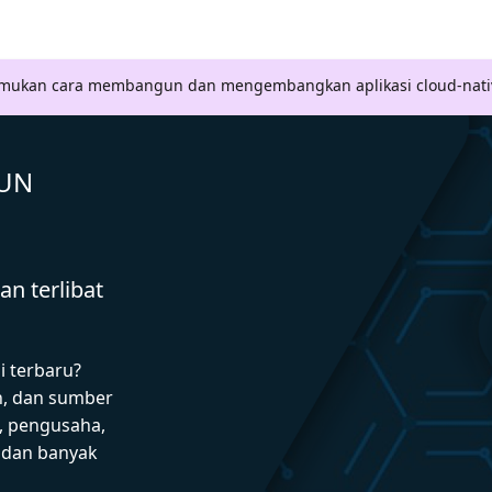
Temukan cara membangun dan mengembangkan aplikasi cloud-nati
GUN
n terlibat
i terbaru?
n, dan sumber
 pengusaha,
I dan banyak