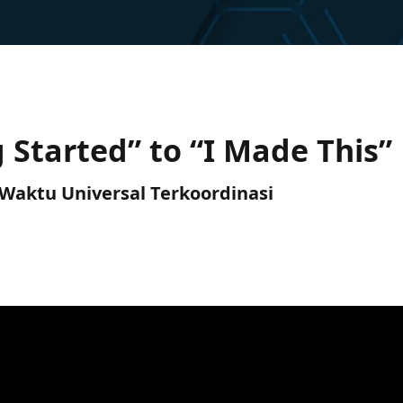
g Started” to “I Made This”
C) Waktu Universal Terkoordinasi