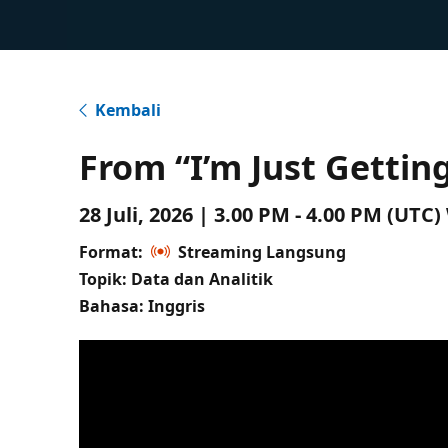
Kembali
From “I’m Just Gettin
28 Juli, 2026 | 3.00 PM - 4.00 PM (UT
Format:
Streaming Langsung
Topik: Data dan Analitik
Bahasa: Inggris