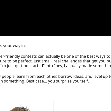
is your way in.
r-friendly contests can actually be one of the best ways to 
 to be perfect. Just small, real challenges that get you b
“I’m just getting started” into “hey, I actually made somethin
w people learn from each other, borrow ideas, and level up 
n something. Best case… you surprise yourself.