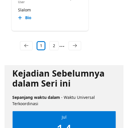
User
Slalom
Bio
1
2
Kejadian Sebelumnya
dalam Seri ini
Sepanjang waktu dalam
- Waktu Universal
Terkoordinasi
Jul