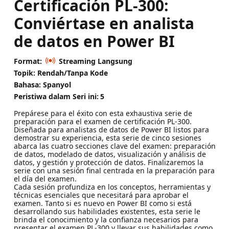
Certificación PL-300:
Conviértase en analista
de datos en Power BI
Format:
Streaming Langsung
Topik: Rendah/Tanpa Kode
Bahasa: Spanyol
Peristiwa dalam Seri ini:
5
Prepárese para el éxito con esta exhaustiva serie de
preparación para el examen de certificación PL-300.
Diseñada para analistas de datos de Power BI listos para
demostrar su experiencia, esta serie de cinco sesiones
abarca las cuatro secciones clave del examen: preparación
de datos, modelado de datos, visualización y análisis de
datos, y gestión y protección de datos. Finalizaremos la
serie con una sesión final centrada en la preparación para
el día del examen.
Cada sesión profundiza en los conceptos, herramientas y
técnicas esenciales que necesitará para aprobar el
examen. Tanto si es nuevo en Power BI como si está
desarrollando sus habilidades existentes, esta serie le
brinda el conocimiento y la confianza necesarios para
presentar el examen PL-300 y llevar sus habilidades como