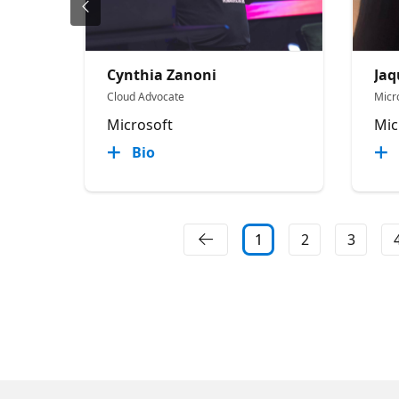
Cynthia Zanoni
Jaq
Cloud Advocate
Micr
Microsoft
Mic
Bio
1
2
3