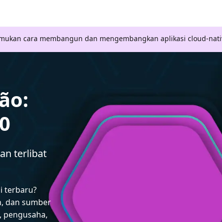
Temukan cara membangun dan mengembangkan aplikasi cloud-nati
ção:
00
n terlibat
i terbaru?
n, dan sumber
 pengusaha,