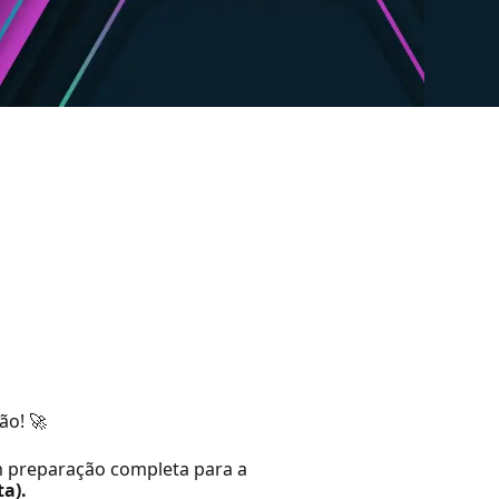
ão! 🚀
m preparação completa para a
ta).