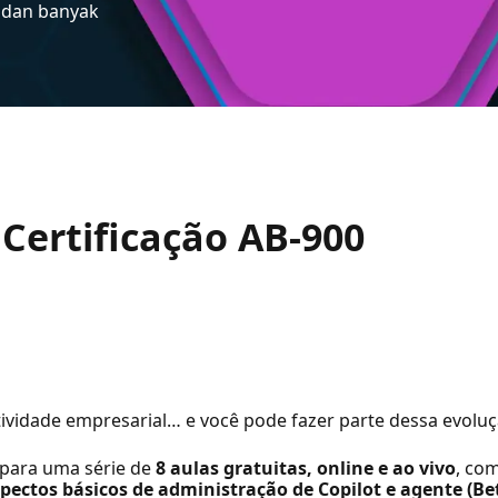
I dan banyak
: Certificação AB-900
vidade empresarial… e você pode fazer parte dessa evoluç
 para uma série de
8 aulas gratuitas, online e ao vivo
, co
spectos básicos de administração de Copilot e agente (Be