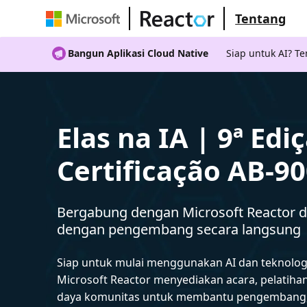
Tentang
Bangun Aplikasi Cloud Native
Siap untuk AI? 
Elas na IA | 9ª Edi
Certificação AB-9
Bergabung dengan Microsoft Reactor da
dengan pengembang secara langsung
Siap untuk mulai menggunakan AI dan teknolog
Microsoft Reactor menyediakan acara, pelatiha
daya komunitas untuk membantu pengembang,