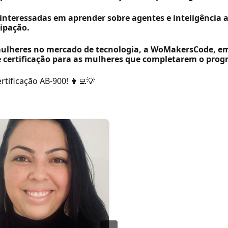
interessadas em aprender sobre agentes e inteligência ar
cipação.
mulheres no mercado de tecnologia, a WoMakersCode, e
 de certificação para as mulheres que completarem o pro
tificação AB-900! 👩‍💻💡