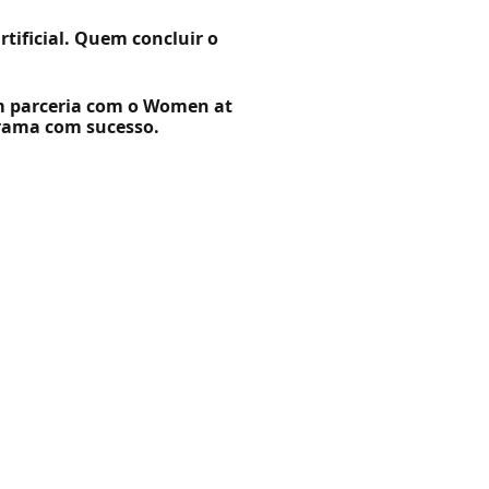
tificial. Quem concluir o
m parceria com o Women at
grama com sucesso.