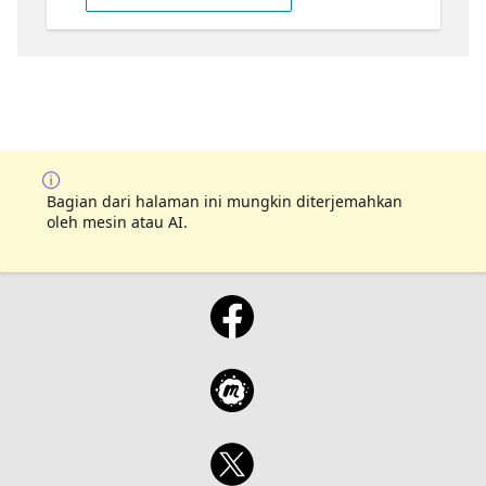
ン終了時には、何を学習すべきか、どこに重点
を置くべきか、そしてDP-600認定試験に向けて
知識をどのように深めていくべきかについて、
明確なロードマップを得ることができます。
Bagian dari halaman ini mungkin diterjemahkan
oleh mesin atau AI.