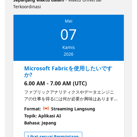
Terkoordinasi
Mei
07
Kamis
2026
Microsoft Fabricを使用したいです
か?
6.00 AM - 7.00 AM (UTC)
ファブリックアナリティクスやデータエンジニ
アの仕事を得るには何が必要か興味はあります
か?このセッションでは、それぞれの役割の具体
Format:
Streaming Langsung
的な内容、成功に必要なスキル、そしてそれら
Topik: Aplikasi AI
がデータ分野におけるキャリア全体の中でどの
Bahasa: Jepang
ように位置づけられているかをわかりやすく解
説します。 どのツールや概念に注力すべきか、
Lihat sesuai Permintaan