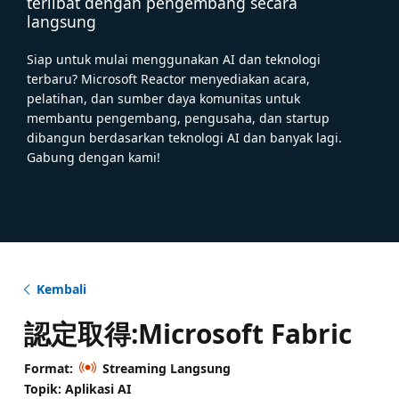
terlibat dengan pengembang secara
langsung
Siap untuk mulai menggunakan AI dan teknologi
terbaru? Microsoft Reactor menyediakan acara,
pelatihan, dan sumber daya komunitas untuk
membantu pengembang, pengusaha, dan startup
dibangun berdasarkan teknologi AI dan banyak lagi.
Gabung dengan kami!
Kembali
認定取得:Microsoft Fabric
Format:
Streaming Langsung
Topik: Aplikasi AI