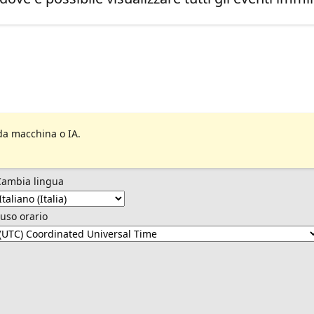
da macchina o IA.
Cambia lingua
uso orario