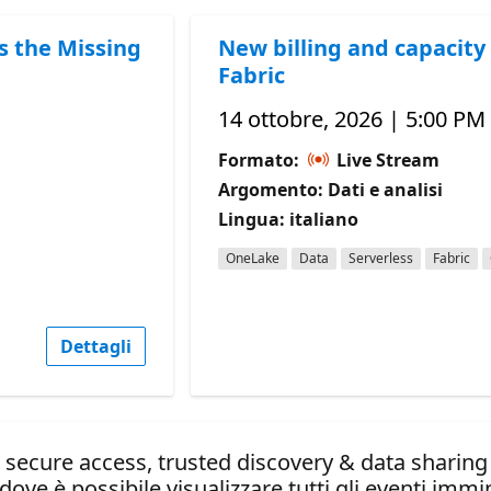
s the Missing
New billing and capacity 
Fabric
14 ottobre, 2026 | 5:00 PM
Formato:
Live Stream
Argomento: Dati e analisi
Lingua: italiano
OneLake
Data
Serverless
Fabric
Dettagli
secure access, trusted discovery & data sharing
dove è possibile visualizzare tutti gli eventi immin