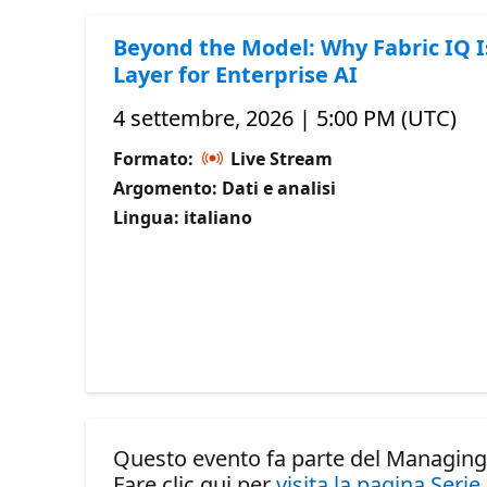
Beyond the Model: Why Fabric IQ I
Layer for Enterprise AI
4 settembre, 2026 | 5:00 PM (UTC)
Formato:
Live Stream
Argomento: Dati e analisi
Lingua: italiano
Questo evento fa parte del Managing 
Fare clic qui per
visita la pagina Serie