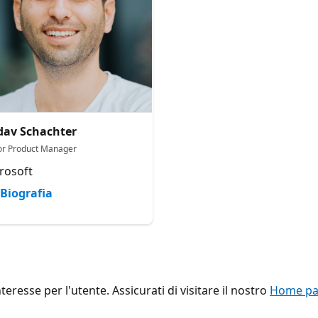
av Schachter
or Product Manager
rosoft
Biografia
eresse per l'utente. Assicurati di visitare il nostro
Home pag