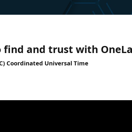
o find and trust with OneL
UTC) Coordinated Universal Time