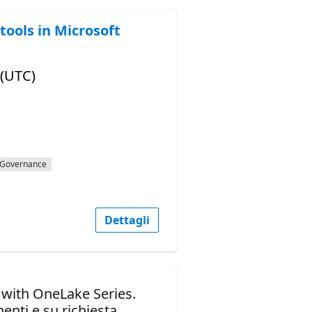
tools in Microsoft
 (UTC)
Governance
Dettagli
 with OneLake Series.
enti e su richiesta.