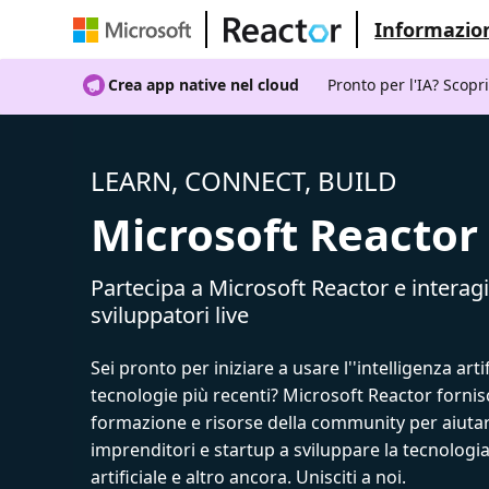
Informazion
Crea app native nel cloud
Pronto per l'IA? Scopr
LEARN, CONNECT, BUILD
Microsoft Reactor
Partecipa a Microsoft Reactor e interagi
sviluppatori live
Sei pronto per iniziare a usare l''intelligenza artif
tecnologie più recenti? Microsoft Reactor fornis
formazione e risorse della community per aiutar
imprenditori e startup a sviluppare la tecnologia
artificiale e altro ancora. Unisciti a noi.