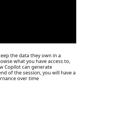
eep the data they own in a
browse what you have access to,
ow Copilot can generate
d of the session, you will have a
ernance over time