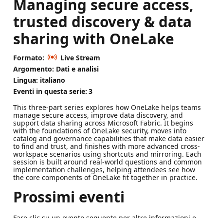
Managing secure access,
trusted discovery & data
sharing with OneLake
Formato:
Live Stream
Argomento: Dati e analisi
Lingua: italiano
Eventi in questa serie:
3
This three-part series explores how OneLake helps teams
manage secure access, improve data discovery, and
support data sharing across Microsoft Fabric. It begins
with the foundations of OneLake security, moves into
catalog and governance capabilities that make data easier
to find and trust, and finishes with more advanced cross-
workspace scenarios using shortcuts and mirroring. Each
session is built around real‑world questions and common
implementation challenges, helping attendees see how
the core components of OneLake fit together in practice.
Prossimi eventi
Fare clic su un evento seguente per altre informazioni e