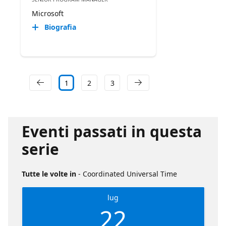
Microsoft
Biografia
1
2
3
Eventi passati in questa
serie
Tutte le volte in
- Coordinated Universal Time
lug
22