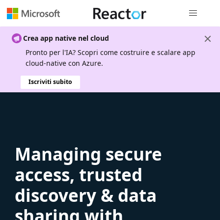
Spostamen
Crea app native nel cloud
Pronto per l'IA? Scopri come costruire e scalare app
cloud-native con Azure.
Iscriviti subito
Managing secure
access, trusted
discovery & data
sharing with