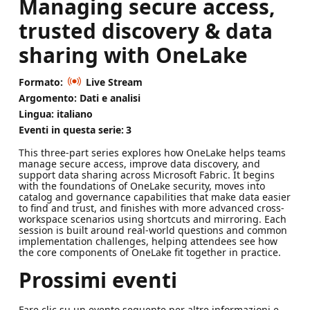
Managing secure access,
trusted discovery & data
sharing with OneLake
Formato:
Live Stream
Argomento: Dati e analisi
Lingua: italiano
Eventi in questa serie:
3
This three-part series explores how OneLake helps teams
manage secure access, improve data discovery, and
support data sharing across Microsoft Fabric. It begins
with the foundations of OneLake security, moves into
catalog and governance capabilities that make data easier
to find and trust, and finishes with more advanced cross-
workspace scenarios using shortcuts and mirroring. Each
session is built around real‑world questions and common
implementation challenges, helping attendees see how
the core components of OneLake fit together in practice.
Prossimi eventi
Fare clic su un evento seguente per altre informazioni e