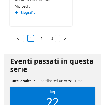
Microsoft
Biografia
1
2
3
Eventi passati in questa
serie
Tutte le volte in
- Coordinated Universal Time
lug
22