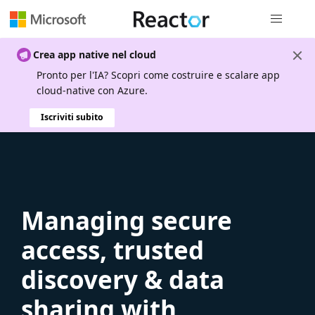
Spostamen
Crea app native nel cloud
Pronto per l'IA? Scopri come costruire e scalare app
cloud-native con Azure.
Iscriviti subito
Managing secure
access, trusted
discovery & data
sharing with