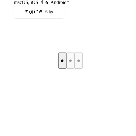
macOS, iOS និង Android។
ទាញយក Edge