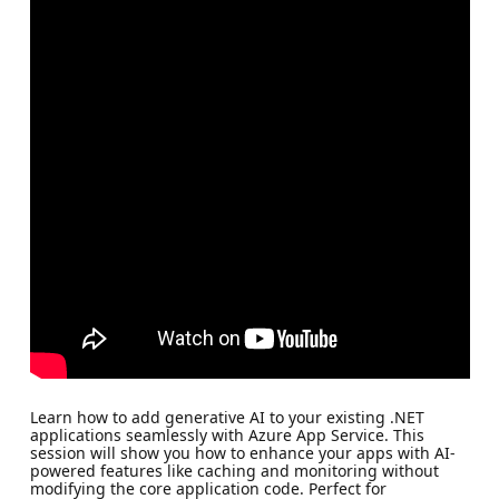
Learn how to add generative AI to your existing .NET
applications seamlessly with Azure App Service. This
session will show you how to enhance your apps with AI-
powered features like caching and monitoring without
modifying the core application code. Perfect for