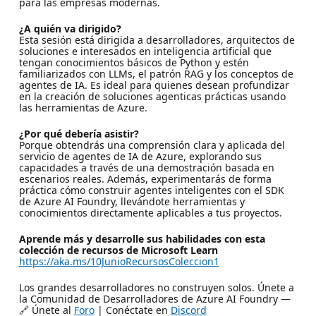
para las empresas modernas.
¿A quién va dirigido?
Esta sesión está dirigida a desarrolladores, arquitectos de
soluciones e interesados en inteligencia artificial que
tengan conocimientos básicos de Python y estén
familiarizados con LLMs, el patrón RAG y los conceptos de
agentes de IA. Es ideal para quienes desean profundizar
en la creación de soluciones agenticas prácticas usando
las herramientas de Azure.
¿Por qué debería asistir?
Porque obtendrás una comprensión clara y aplicada del
servicio de agentes de IA de Azure, explorando sus
capacidades a través de una demostración basada en
escenarios reales. Además, experimentarás de forma
práctica cómo construir agentes inteligentes con el SDK
de Azure AI Foundry, llevándote herramientas y
conocimientos directamente aplicables a tus proyectos.
Aprende más y desarrolle sus habilidades con esta
colección de recursos de Microsoft Learn
https://aka.ms/10JunioRecursosColeccion1
Los grandes desarrolladores no construyen solos. Únete a
la Comunidad de Desarrolladores de Azure AI Foundry —
🔗 Únete al
Foro
| Conéctate en
Discord