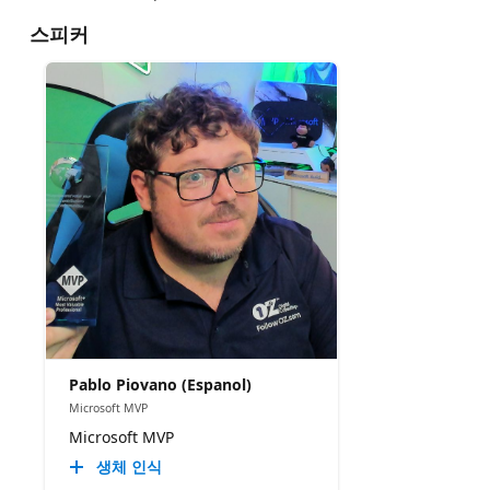
스피커
Pablo Piovano (Espanol)
Microsoft MVP
Microsoft MVP
생체 인식