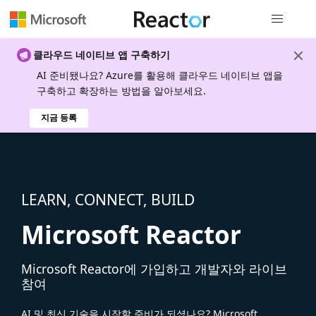
전역 탐색
클라우드 네이티브 앱 구축하기
AI 준비됐나요? Azure를 활용해 클라우드 네이티브 앱을
구축하고 확장하는 방법을 알아보세요.
지금 등록
LEARN, CONNECT, BUILD
Microsoft Reactor
Microsoft Reactor에 가입하고 개발자와 라이브
참여
AI 및 최신 기술을 시작할 준비가 되셨나요? Microsoft