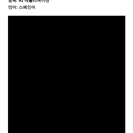
항목: AI 애플리케이션
언어: 스페인어