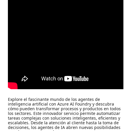
Explore el fascinante mundo de los agentes de
inteligencia artificial con Azure AI Foundry y descubra
cómo pueden transformar procesos y productos en todos
los sectores. Este innovador servicio permite automatizar
tareas complejas con soluciones inteligentes, eficientes y
escalables. Desde la atención al cliente hasta la toma de
decisiones, los agentes de IA abren nuevas posibilidades