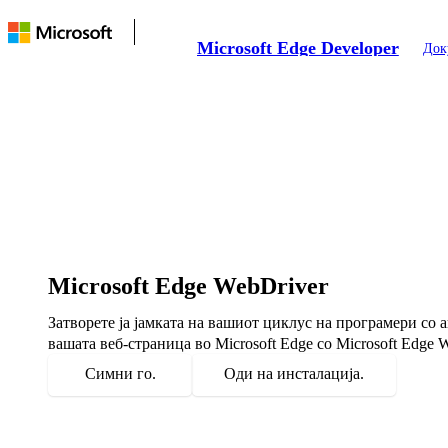
Microsoft Edge Developer
Док
Microsoft Edge WebDriver
Затворете ја јамката на вашиот циклус на програмери со
вашата веб-страница во Microsoft Edge со Microsoft Edge W
Симни го.
Оди на инсталација.