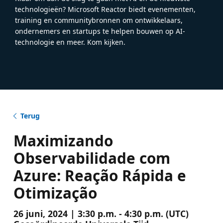
technologieën? Microsoft Reactor biedt evenementen,
training en communitybronnen om ontwikkelaars,
ondernemers en startups te helpen bouwen op AI-
technologie en meer. Kom kijken.
Terug
Maximizando
Observabilidade com
Azure: Reação Rápida e
Otimização
26 juni, 2024 | 3:30 p.m. - 4:30 p.m. (UTC)