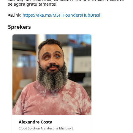
se agora gratuitamente!
📲Link:
https://aka.ms/MSFTFoundersHubBrasil
Sprekers
Alexandre Costa
Cloud Solution Architect na Microsoft