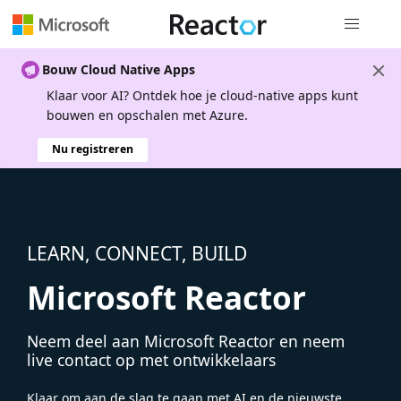
Globale na
Bouw Cloud Native Apps
Klaar voor AI? Ontdek hoe je cloud-native apps kunt
bouwen en opschalen met Azure.
Nu registreren
LEARN, CONNECT, BUILD
Microsoft Reactor
Neem deel aan Microsoft Reactor en neem
live contact op met ontwikkelaars
Klaar om aan de slag te gaan met AI en de nieuwste