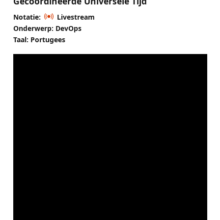
Gecoördineerde Universele Tijd
Notatie:
Livestream
Onderwerp: DevOps
Taal: Portugees