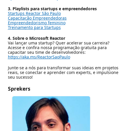
3. Playlists para startups e empreendedores
Startups Reactor São Paulo
Capacitação Empreendedoras
Empreendedorismo feminino
Treinamento para Startups
4. Sobre o Microsoft Reactor
Vai lançar uma startup? Quer acelerar sua carreira?
Acesse e confira nossa programação gratuita para
capacitar seu time de desenvolvedores:
https://aka.ms/ReactorSaoPaulo
Junte-se a nós para transformar suas ideias em projetos
reais, se conectar e aprender com experts, e impulsione
seu sucesso!
Sprekers