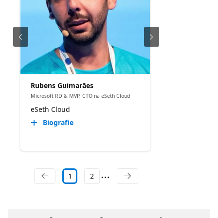
Rubens Guimarães
Microsoft RD & MVP, CTO na eSeth Cloud
eSeth Cloud
Biografie
1
2