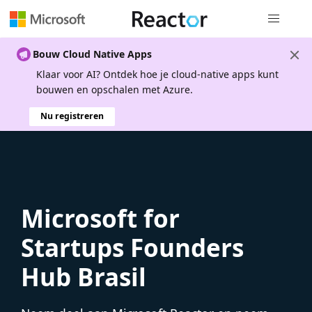
Globale na
Bouw Cloud Native Apps
Klaar voor AI? Ontdek hoe je cloud-native apps kunt
bouwen en opschalen met Azure.
Nu registreren
Microsoft for
Startups Founders
Hub Brasil