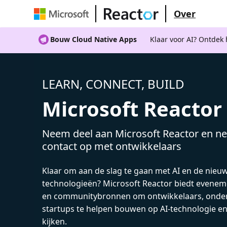
Over
Bouw Cloud Native Apps
Klaar voor AI? Ontdek
LEARN, CONNECT, BUILD
Microsoft Reactor
Neem deel aan Microsoft Reactor en ne
contact op met ontwikkelaars
Klaar om aan de slag te gaan met AI en de nieu
technologieën? Microsoft Reactor biedt evenem
en communitybronnen om ontwikkelaars, onde
startups te helpen bouwen op AI-technologie e
kijken.