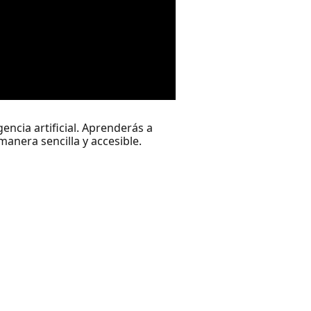
encia artificial. Aprenderás a
anera sencilla y accesible.