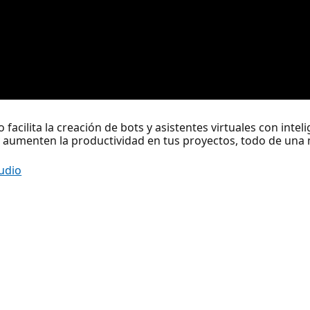
cilita la creación de bots y asistentes virtuales con intelig
y aumenten la productividad en tus proyectos, todo de una m
tudio