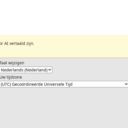
 AI vertaald zijn.
Taal wijzigen
Uw tijdzone