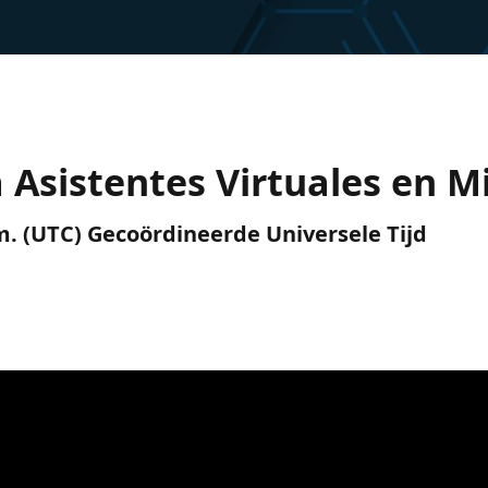
a Asistentes Virtuales en M
.m. (UTC) Gecoördineerde Universele Tijd