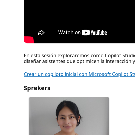
En esta sesión exploraremos cómo Copilot Studio fa
diseñar asistentes que optimicen la interacción 
Crear un copiloto inicial con Microsoft Copilot S
Sprekers