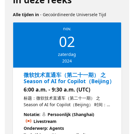
Alle tijden in
- Gecoördineerde Universele Tijd
nov.
02
zaterdag
2024
微软技术直通车（第二十一期） 之
Season of AI for Copilot（Beijing）
6:00 a.m. - 9:30 a.m. (UTC)
标题：微软技术直通车（第二十一期） 之
Season of AI for Copilot（Beijing） 时间：
2024年11月2日，14:00-17:30 地点：微软中国总
Notatie:
Persoonlijk (Shanghai)
部东直门会议室 地址：北京市海淀区丹棱街5号
Livestream
（中关村西区微软双子楼） 介绍： 微软技术直通
Onderwerp: Agents
车第二十一期，将于2024年11月2日面向大家。