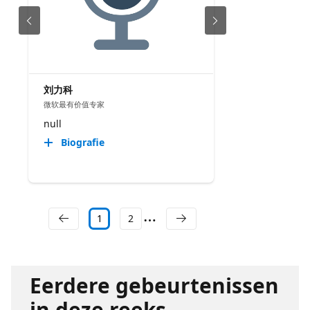
刘力科
微软最有价值专家
null
Biografie
1
2
Eerdere gebeurtenissen
in deze reeks