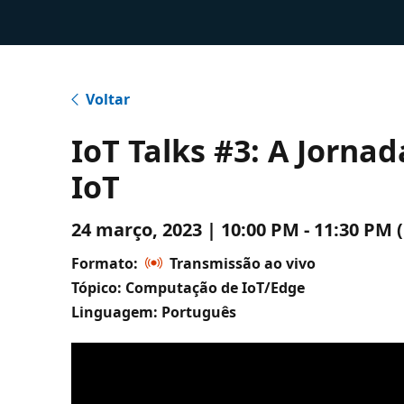
Voltar
IoT Talks #3: A Jorn
IoT
24 março, 2023 | 10:00 PM - 11:30 P
Formato:
Transmissão ao vivo
Tópico: Computação de IoT/Edge
Linguagem: Português