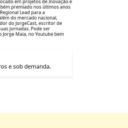
 focado em projetos de Inovação e
ambém premiado nos últimos anos
Regional Lead para a
 além do mercado nacional,
or do JorgeCast, escritor de
suas jornadas. Pode ser
o Jorge Maia, no Youtube bem
uros e sob demanda.