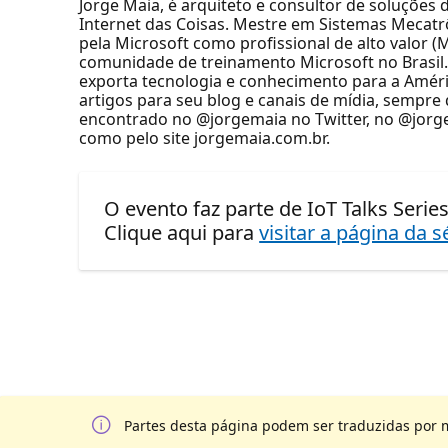
Jorge Maia, é arquiteto e consultor de soluções
Internet das Coisas. Mestre em Sistemas Mecat
pela Microsoft como profissional de alto valor
comunidade de treinamento Microsoft no Brasil.
exporta tecnologia e conhecimento para a Améric
artigos para seu blog e canais de mídia, sempre
encontrado no @jorgemaia no Twitter, no @jor
como pelo site jorgemaia.com.br.
O evento faz parte de IoT Talks Series
Clique aqui para
visitar a página da s
Partes desta página podem ser traduzidas por 