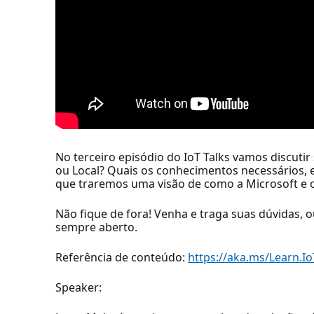
No terceiro episódio do IoT Talks vamos discut
ou Local? Quais os conhecimentos necessários, 
que traremos uma visão de como a Microsoft e o
Não fique de fora! Venha e traga suas dúvidas, 
sempre aberto.
Referência de conteúdo:
https://aka.ms/Learn.
Speaker: