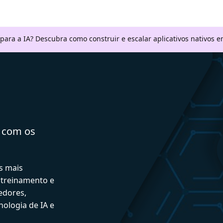
 para a IA? Descubra como construir e escalar aplicativos nativos
a com os
s mais
 treinamento e
edores,
ologia de IA e