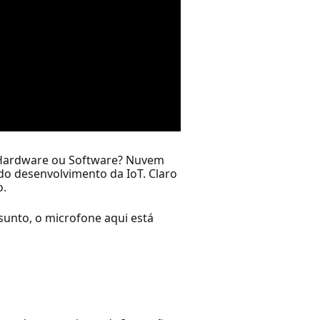
s. Hardware ou Software? Nuvem
do desenvolvimento da IoT. Claro
o.
sunto, o microfone aqui está