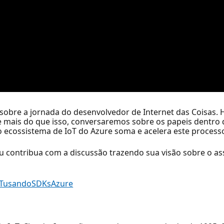
ir sobre a jornada do desenvolvedor de Internet das Coisa
e mais do que isso, conversaremos sobre os papeis dentro 
 ecossistema de IoT do Azure soma e acelera este process
ou contribua com a discussão trazendo sua visão sobre o as
IoTusandoSDKsAzure